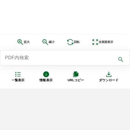
拡大
縮小
回転
全画面表示
一覧表示
情報表示
URLコピー
ダウンロード
利用規約
プライバシーポリシー