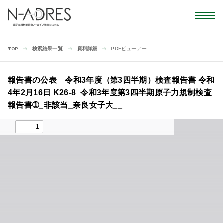
検索結果一覧
資料詳細
PDFビューアー
TOP
報告書の公表 令和3年度（第3四半期）検査報告書 令和
4年2月16日 K26-8_令和3年度第3四半期原子力規制検査
報告書➀_非該当_奈良女子大__