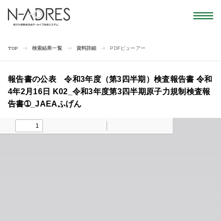
検索結果一覧
資料詳細
PDFビューアー
TOP
報告書の公表 令和3年度（第3四半期）検査報告書 令和
4年2月16日 K02_令和3年度第3四半期原子力規制検査報
告書➀_JAEAふげん