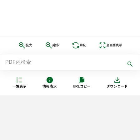
拡大
縮小
回転
全画面表示
一覧表示
情報表示
URLコピー
ダウンロード
利用規約
プライバシーポリシー