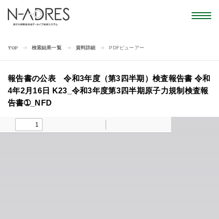
検索結果一覧
資料詳細
PDFビューアー
TOP
報告書の公表 令和3年度（第3四半期）検査報告書 令和
4年2月16日 K23_令和3年度第3四半期原子力規制検査報
告書➀_NFD