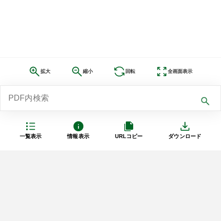
拡大
縮小
回転
全画面表示
一覧表示
情報表示
URLコピー
ダウンロード
利用規約
プライバシーポリシー