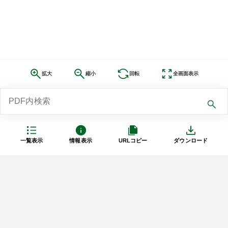
拡大
縮小
回転
全画面表示
一覧表示
情報表示
URLコピー
ダウンロード
利用規約
プライバシーポリシー