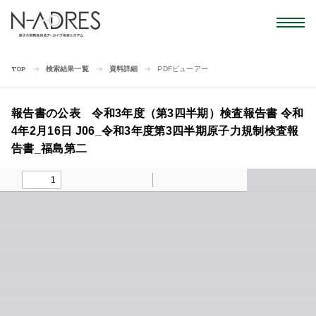
検索結果一覧
資料詳細
PDFビューアー
TOP
報告書の公表 令和3年度（第3四半期）検査報告書 令和
4年2月16日 J06_令和3年度第3四半期原子力規制検査報
告書_福島第二