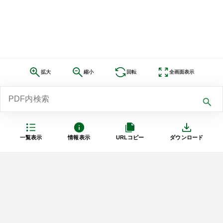
拡大
縮小
回転
全画面表示
一覧表示
情報表示
URLコピー
ダウンロード
利用規約
プライバシーポリシー