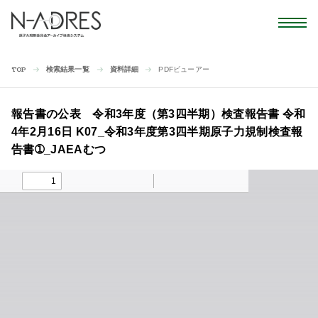
検索結果一覧
資料詳細
PDFビューアー
TOP
報告書の公表 令和3年度（第3四半期）検査報告書 令和
4年2月16日 K07_令和3年度第3四半期原子力規制検査報
告書➀_JAEAむつ