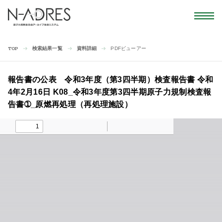
検索結果一覧
資料詳細
PDFビューアー
TOP
報告書の公表 令和3年度（第3四半期）検査報告書 令和
4年2月16日 K08_令和3年度第3四半期原子力規制検査報
告書➀_原燃再処理（再処理施設）