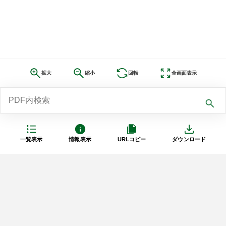
拡大
縮小
回転
全画面表示
一覧表示
情報表示
URLコピー
ダウンロード
利用規約
プライバシーポリシー