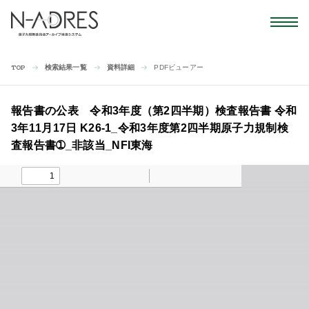
検索結果一覧
資料詳細
PDFビューアー
TOP
報告書の公表 令和3年度（第2四半期）検査報告書 令和
3年11月17日 K26-1_令和3年度第2四半期原子力規制検
査報告書➀_非該当_NFI東海