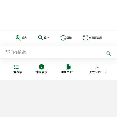
拡大
縮小
回転
全画面表示
一覧表示
情報表示
URLコピー
ダウンロード
利用規約
プライバシーポリシー