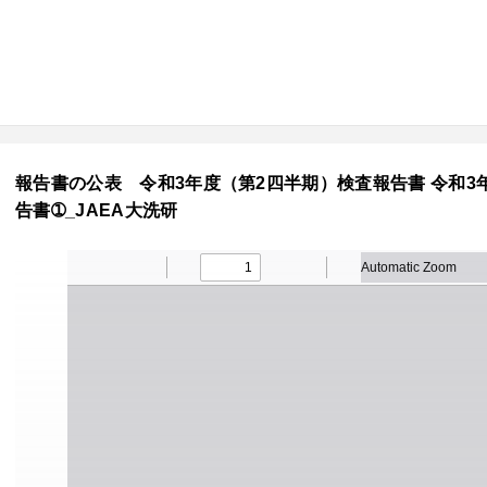
報告書の公表 令和3年度（第2四半期）検査報告書 令和3年1
告書➀_JAEA大洗研