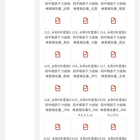
四半期原子力規制
四半期原子力規制
四半期原子力規制
検査報告書_浜岡
検査報告書_志賀
検査報告書_敦賀
J12_令和3年度第2
J13_令和3年度第2
J14_令和3年度第2
四半期原子力規制
四半期原子力規制
四半期原子力規制
検査報告書_美浜
検査報告書_大飯
検査報告書_高浜
J15_令和3年度第2
J16_令和3年度第2
J17_令和3年度第2
四半期原子力規制
四半期原子力規制
四半期原子力規制
検査報告書_島根
検査報告書_伊方
検査報告書_玄海
J18_令和3年度第2
K01_令和3年度第2
K02_令和3年度第2
四半期原子力規制
四半期原子力規制
四半期原子力規制
検査報告書_川内
検査報告書➀_JAE
検査報告書➀_JAE
Aもんじゅ
Aふげん
K03_令和3年度第2
K04_令和3年度第2
K05_令和3年度第2