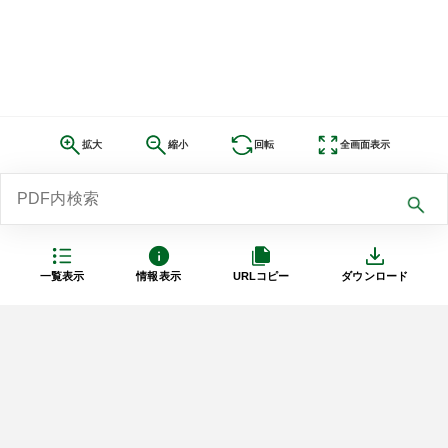
拡大
縮小
回転
全画面表示
一覧表示
情報表示
URLコピー
ダウンロード
利用規約
プライバシーポリシー