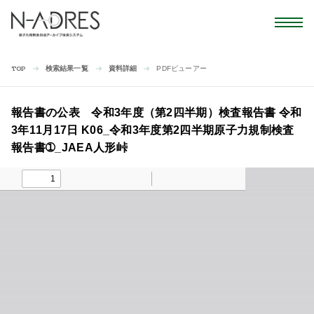
検索結果一覧
資料詳細
PDFビューアー
TOP
報告書の公表 令和3年度（第2四半期）検査報告書 令和
3年11月17日 K06_令和3年度第2四半期原子力規制検査
報告書➀_JAEA人形峠