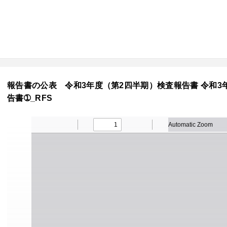
報告書の公表 令和3年度（第2四半期）検査報告書 令和3年1
告書➀_RFS