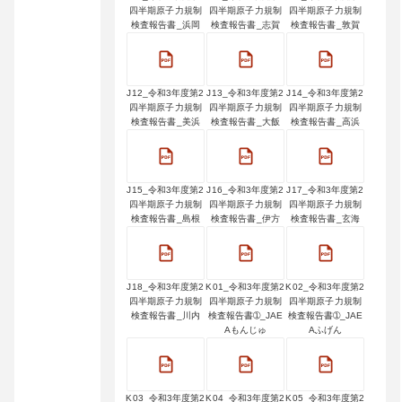
四半期原子力規制
四半期原子力規制
四半期原子力規制
検査報告書_浜岡
検査報告書_志賀
検査報告書_敦賀
J12_令和3年度第2
J13_令和3年度第2
J14_令和3年度第2
四半期原子力規制
四半期原子力規制
四半期原子力規制
検査報告書_美浜
検査報告書_大飯
検査報告書_高浜
J15_令和3年度第2
J16_令和3年度第2
J17_令和3年度第2
四半期原子力規制
四半期原子力規制
四半期原子力規制
検査報告書_島根
検査報告書_伊方
検査報告書_玄海
J18_令和3年度第2
K01_令和3年度第2
K02_令和3年度第2
四半期原子力規制
四半期原子力規制
四半期原子力規制
検査報告書_川内
検査報告書➀_JAE
検査報告書➀_JAE
Aもんじゅ
Aふげん
K03_令和3年度第2
K04_令和3年度第2
K05_令和3年度第2