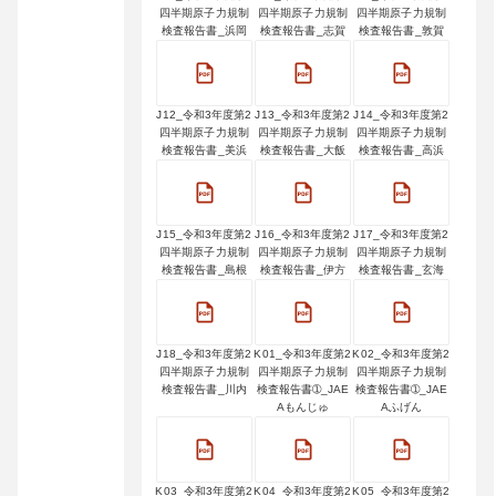
四半期原子力規制
四半期原子力規制
四半期原子力規制
検査報告書_浜岡
検査報告書_志賀
検査報告書_敦賀
J12_令和3年度第2
J13_令和3年度第2
J14_令和3年度第2
四半期原子力規制
四半期原子力規制
四半期原子力規制
検査報告書_美浜
検査報告書_大飯
検査報告書_高浜
J15_令和3年度第2
J16_令和3年度第2
J17_令和3年度第2
四半期原子力規制
四半期原子力規制
四半期原子力規制
検査報告書_島根
検査報告書_伊方
検査報告書_玄海
J18_令和3年度第2
K01_令和3年度第2
K02_令和3年度第2
四半期原子力規制
四半期原子力規制
四半期原子力規制
検査報告書_川内
検査報告書➀_JAE
検査報告書➀_JAE
Aもんじゅ
Aふげん
K03_令和3年度第2
K04_令和3年度第2
K05_令和3年度第2