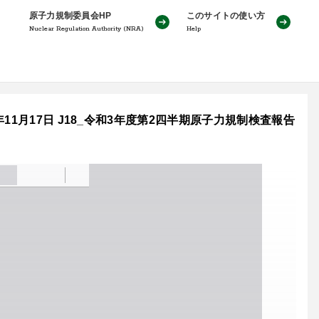
原子力規制委員会HP
このサイトの使い方
Nuclear Regulation Authority (NRA)
Help
1月17日 J18_令和3年度第2四半期原子力規制検査報告