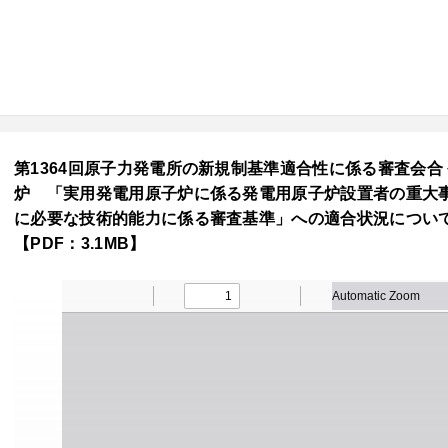
第1364回原子力発電所の新規制基準適合性に係る審査会合 令和
炉 「実用発電用原子炉に係る発電用原子炉設置者の重大
に必要な技術的能力に係る審査基準」への適合状況について
【PDF：3.1MB】