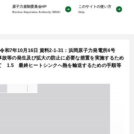
原子力規制委員会HP
このサイトの使い方
Nuclear Regulation Authority (NRA)
Help
7年10月16日 資料2-1-31：浜岡原子力発電所4号
事故等の発生及び拡大の防止に必要な措置を実施するため
 1.5 最終ヒートシンクへ熱を輸送するための手順等