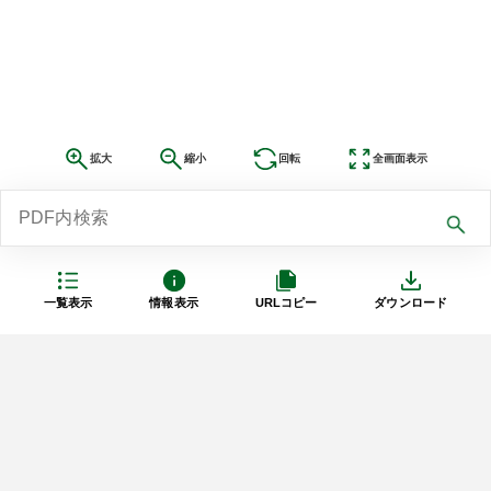
拡大
縮小
回転
全画面表示
一覧表示
情報表示
URLコピー
ダウンロード
利用規約
プライバシーポリシー