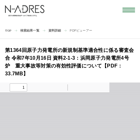
検索結果一覧
資料詳細
PDFビューアー
TOP
第1364回原子力発電所の新規制基準適合性に係る審査会
合 令和7年10月16日 資料2-1-3：浜岡原子力発電所4号
炉 重大事故等対策の有効性評価について【PDF：
33.7MB】