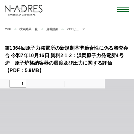
検索結果一覧
資料詳細
PDFビューアー
TOP
第1364回原子力発電所の新規制基準適合性に係る審査会
合 令和7年10月16日 資料2-1-2：浜岡原子力発電所4号
炉 原子炉格納容器の温度及び圧力に関する評価
【PDF：5.9MB】