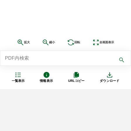
拡大
縮小
回転
全画面表示
一覧表示
情報表示
URLコピー
ダウンロード
利用規約
プライバシーポリシー