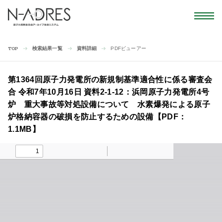
検索結果一覧
資料詳細
PDFビューアー
TOP
第1364回原子力発電所の新規制基準適合性に係る審査会
合 令和7年10月16日 資料2-1-12：浜岡原子力発電所4号
炉 重大事故等対処設備について 水素爆発による原子
炉格納容器の破損を防止するための設備【PDF：
1.1MB】