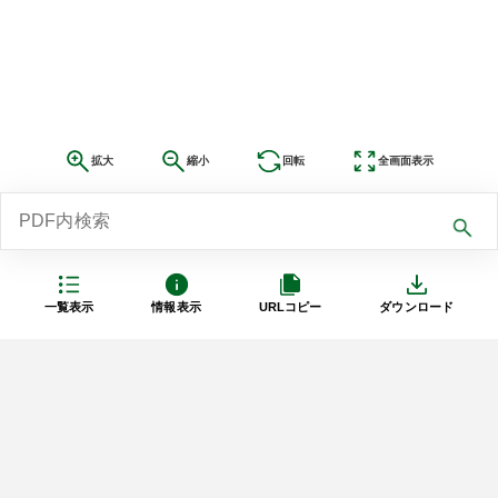
拡大
縮小
回転
全画面表示
一覧表示
情報表示
URLコピー
ダウンロード
利用規約
プライバシーポリシー