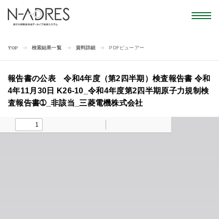
検索結果一覧
資料詳細
PDFビューアー
TOP
報告書の公表 令和4年度（第2四半期）検査報告書 令和
4年11月30日 K26-10_令和4年度第2四半期原子力規制検
査報告書➀_非該当_三菱電機株式会社