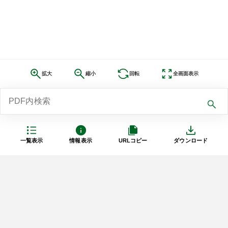
拡大
縮小
回転
全画面表示
一覧表示
情報表示
URLコピー
ダウンロード
利用規約
プライバシーポリシー