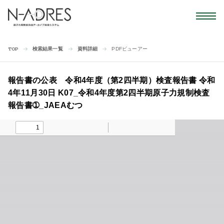
検索結果一覧
資料詳細
PDFビューアー
TOP
報告書の公表 令和4年度（第2四半期）検査報告書 令和
4年11月30日 K07_令和4年度第2四半期原子力規制検査
報告書➀_JAEAむつ