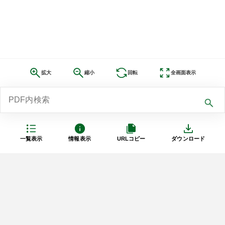
拡大
縮小
回転
全画面表示
一覧表示
情報表示
URLコピー
ダウンロード
利用規約
プライバシーポリシー