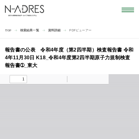
検索結果一覧
資料詳細
PDFビューアー
TOP
報告書の公表 令和4年度（第2四半期）検査報告書 令和
4年11月30日 K18_令和4年度第2四半期原子力規制検査
報告書➀_東大