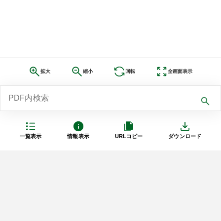
拡大
縮小
回転
全画面表示
一覧表示
情報表示
URLコピー
ダウンロード
利用規約
プライバシーポリシー