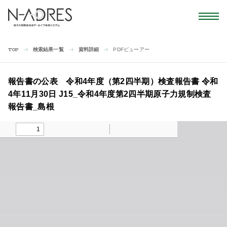
検索結果一覧
資料詳細
PDFビューアー
TOP
報告書の公表 令和4年度（第2四半期）検査報告書 令和
4年11月30日 J15_令和4年度第2四半期原子力規制検査
報告書_島根