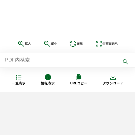
拡大
縮小
回転
全画面表示
一覧表示
情報表示
URLコピー
ダウンロード
利用規約
プライバシーポリシー