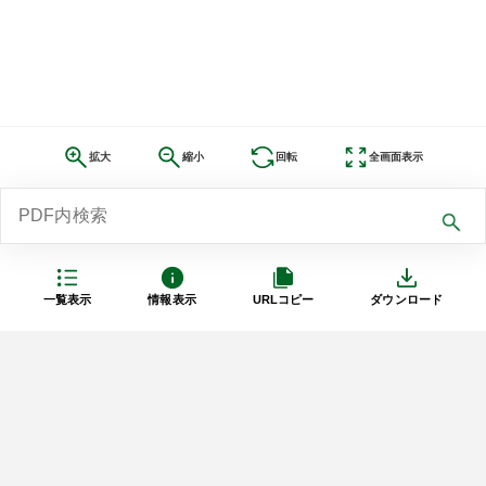
拡大
縮小
回転
全画面表示
一覧表示
情報表示
URLコピー
ダウンロード
利用規約
プライバシーポリシー