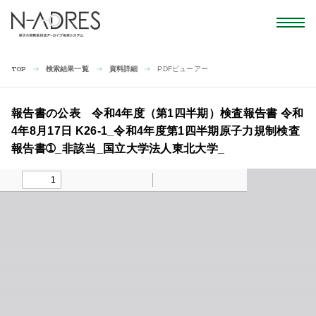
検索結果一覧
資料詳細
PDFビューアー
TOP
報告書の公表 令和4年度（第1四半期）検査報告書 令和
4年8月17日 K26-1_令和4年度第1四半期原子力規制検査
報告書➀_非該当_国立大学法人東北大学_