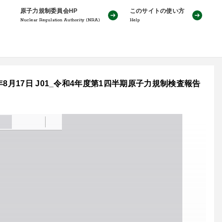
原子力規制委員会HP
このサイトの使い方
Nuclear Regulation Authority (NRA)
Help
月17日 J01_令和4年度第1四半期原子力規制検査報告