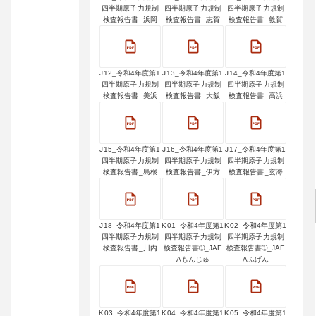
四半期原子力規制
四半期原子力規制
四半期原子力規制
検査報告書_浜岡
検査報告書_志賀
検査報告書_敦賀
J12_令和4年度第1
J13_令和4年度第1
J14_令和4年度第1
四半期原子力規制
四半期原子力規制
四半期原子力規制
検査報告書_美浜
検査報告書_大飯
検査報告書_高浜
J15_令和4年度第1
J16_令和4年度第1
J17_令和4年度第1
四半期原子力規制
四半期原子力規制
四半期原子力規制
検査報告書_島根
検査報告書_伊方
検査報告書_玄海
J18_令和4年度第1
K01_令和4年度第1
K02_令和4年度第1
四半期原子力規制
四半期原子力規制
四半期原子力規制
検査報告書_川内
検査報告書➀_JAE
検査報告書➀_JAE
Aもんじゅ
Aふげん
K03_令和4年度第1
K04_令和4年度第1
K05_令和4年度第1