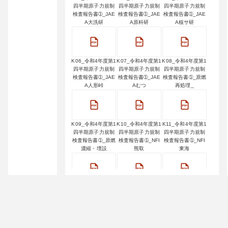
四半期原子力規制
四半期原子力規制
四半期原子力規制
検査報告書➀_JAE
検査報告書➀_JAE
検査報告書➀_JAE
A大洗研
A原科研
A核サ研
K06_令和4年度第1
K07_令和4年度第1
K08_令和4年度第1
四半期原子力規制
四半期原子力規制
四半期原子力規制
検査報告書➀_JAE
検査報告書➀_JAE
検査報告書➀_原燃
A人形峠
Aむつ
再処理_
K09_令和4年度第1
K10_令和4年度第1
K11_令和4年度第1
四半期原子力規制
四半期原子力規制
四半期原子力規制
検査報告書➀_原燃
検査報告書➀_NFI
検査報告書➀_NFI
濃縮・埋設
熊取
東海
K12_令和4年度第1
K13_令和4年度第1
K14_令和4年度第1
四半期原子力規制
四半期原子力規制
四半期原子力規制
検査報告書➀_MNF
検査報告書➀_GNF
検査報告書➀_京大
J