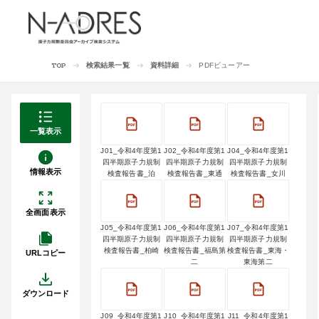
検索結果一覧
資料詳細
PDFビューアー
TOP
一覧表示
J01_令和4年度第1
J02_令和4年度第1
J04_令和4年度第1
四半期原子力規制
四半期原子力規制
四半期原子力規制
情報表示
検査報告書_泊
検査報告書_東通
検査報告書_女川
全画面表示
J05_令和4年度第1
J06_令和4年度第1
J07_令和4年度第1
四半期原子力規制
四半期原子力規制
四半期原子力規制
検査報告書_柏崎
検査報告書_福島第
検査報告書_東海・
URLコピー
二
東海第二
ダウンロード
J09_令和4年度第1
J10_令和4年度第1
J11_令和4年度第1