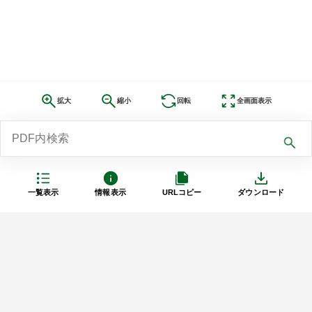
拡大
縮小
回転
全画面表示
一覧表示
情報表示
URLコピー
ダウンロード
利用規約
プライバシーポリシー