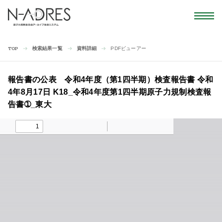
検索結果一覧
資料詳細
PDFビューアー
TOP
報告書の公表 令和4年度（第1四半期）検査報告書 令和
4年8月17日 K18_令和4年度第1四半期原子力規制検査報
告書➀_東大