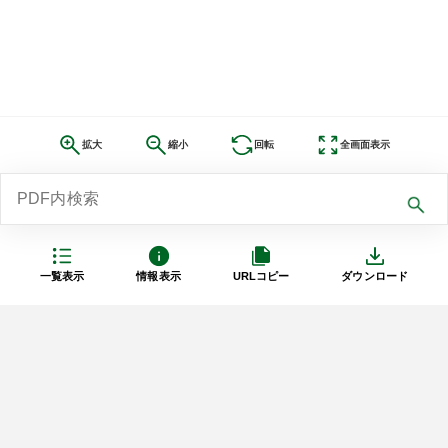
拡大
縮小
回転
全画面表示
一覧表示
情報表示
URLコピー
ダウンロード
利用規約
プライバシーポリシー