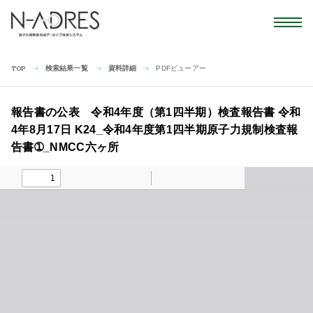
検索結果一覧
資料詳細
PDFビューアー
TOP
報告書の公表 令和4年度（第1四半期）検査報告書 令和
4年8月17日 K24_令和4年度第1四半期原子力規制検査報
告書➀_NMCC六ヶ所