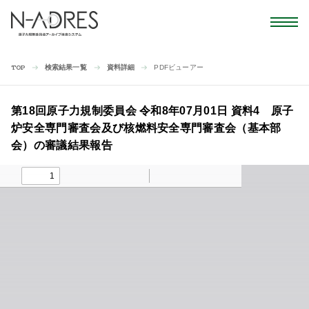
検索結果一覧
資料詳細
PDFビューアー
TOP
第18回原子力規制委員会 令和8年07月01日 資料4 原子
炉安全専門審査会及び核燃料安全専門審査会（基本部
会）の審議結果報告