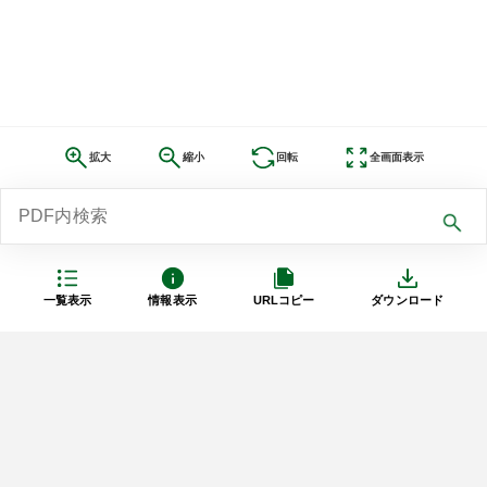
拡大
縮小
回転
全画面表示
一覧表示
情報表示
URLコピー
ダウンロード
利用規約
プライバシーポリシー