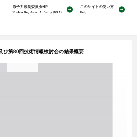
原子力規制委員会HP
このサイトの使い方
Nuclear Regulation Authority (NRA)
Help
9回及び第80回技術情報検討会の結果概要