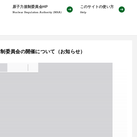
原子力規制委員会HP
このサイトの使い方
Nuclear Regulation Authority (NRA)
Help
子力規制委員会の開催について（お知らせ）