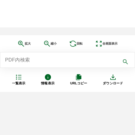
拡大
縮小
回転
全画面表示
一覧表示
情報表示
URLコピー
ダウンロード
利用規約
プライバシーポリシー