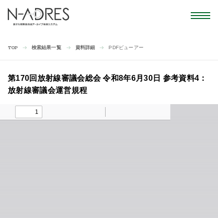
検索結果一覧
資料詳細
PDFビューアー
TOP
第170回放射線審議会総会 令和8年6月30日 参考資料4：
放射線審議会運営規程