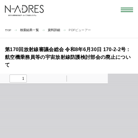
検索結果一覧
資料詳細
PDFビューアー
TOP
第170回放射線審議会総会 令和8年6月30日 170-2-2号：
航空機乗務員等の宇宙放射線防護検討部会の廃止につい
て