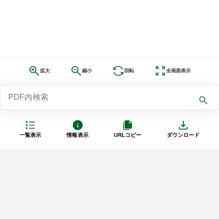
拡大
縮小
回転
全画面表示
一覧表示
情報表示
URLコピー
ダウンロード
利用規約
プライバシーポリシー