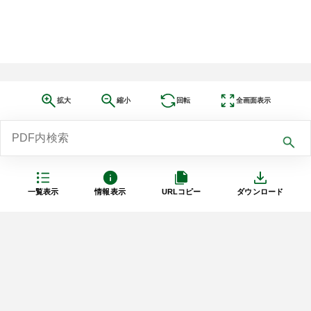
拡大
縮小
回転
全画面表示
一覧表示
情報表示
URLコピー
ダウンロード
利用規約
プライバシーポリシー