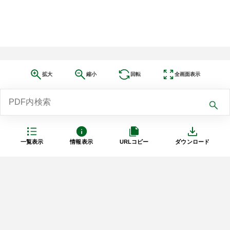
拡大
縮小
回転
全画面表示
一覧表示
情報表示
URLコピー
ダウンロード
利用規約
プライバシーポリシー