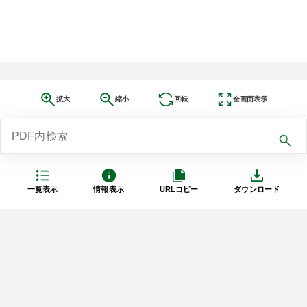
拡大
縮小
回転
全画面表示
一覧表示
情報表示
URLコピー
ダウンロード
利用規約
プライバシーポリシー