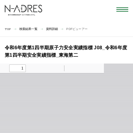
検索結果一覧
資料詳細
PDFビューアー
TOP
令和6年度第1四半期原子力安全実績指標 J08_令和6年度
第1四半期安全実績指標_東海第二