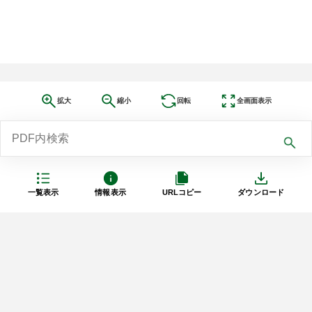
拡大
縮小
回転
全画面表示
一覧表示
情報表示
URLコピー
ダウンロード
利用規約
プライバシーポリシー