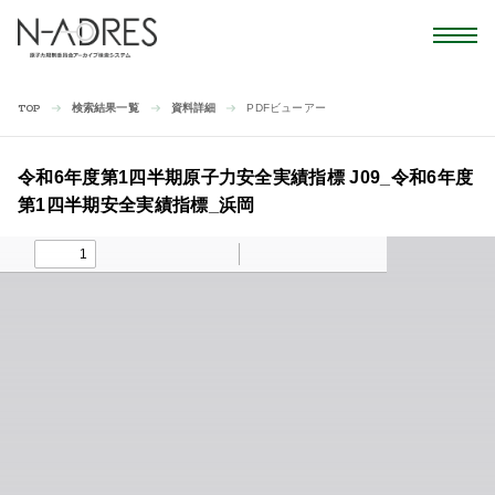
検索結果一覧
資料詳細
PDFビューアー
TOP
令和6年度第1四半期原子力安全実績指標 J09_令和6年度
第1四半期安全実績指標_浜岡