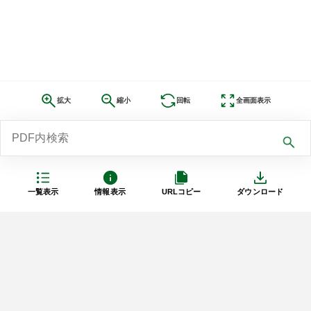
拡大
縮小
回転
全画面表示
一覧表示
情報表示
URLコピー
ダウンロード
利用規約
プライバシーポリシー