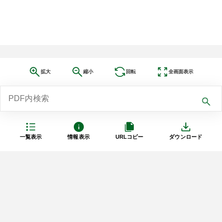
拡大
縮小
回転
全画面表示
一覧表示
情報表示
URLコピー
ダウンロード
利用規約
プライバシーポリシー