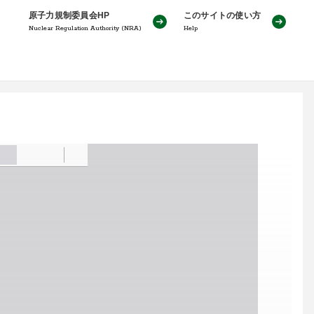
原子力規制委員会HP
このサイトの使い方
Nuclear Regulation Authority (NRA)
Help