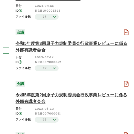
2024-04-26
日付
NRA100001343
ID
19
ファイル数
会議
令和5年度第3回原子力規制委員会行政事業レビューに係る
外部有識者会合
2023-07-14
日付
NRA007000062
ID
17
ファイル数
会議
令和5年度第2回原子力規制委員会行政事業レビューに係る
外部有識者会合
2023-06-23
日付
NRA007000061
ID
16
ファイル数