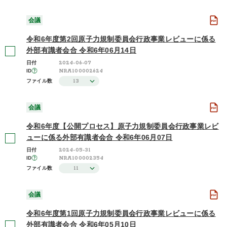
会議
令和6年度第2回原子力規制委員会行政事業レビューに係る
外部有識者会合 令和6年06月14日
2024-06-07
日付
NRA100002624
ID
13
ファイル数
会議
令和6年度【公開プロセス】原子力規制委員会行政事業レビ
ューに係る外部有識者会合 令和6年06月07日
2024-05-31
日付
NRA100002354
ID
11
ファイル数
会議
令和6年度第1回原子力規制委員会行政事業レビューに係る
外部有識者会合 令和6年05月10日