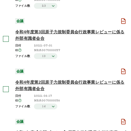
NRA007000058
23
ファイル数
会議
令和4年度第3回原子力規制委員会行政事業レビューに係る
外部有識者会合
2022-07-01
日付
NRA007000057
ID
13
ファイル数
会議
令和4年度第2回原子力規制委員会行政事業レビューに係る
外部有識者会合
2022-06-17
日付
NRA007000056
ID
14
ファイル数
会議