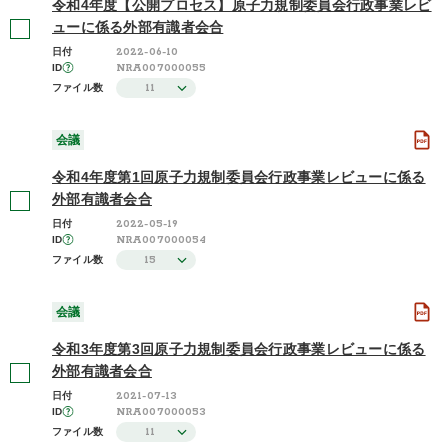
令和4年度【公開プロセス】原子力規制委員会行政事業レビ
ューに係る外部有識者会合
2022-06-10
日付
NRA007000055
ID
11
ファイル数
会議
令和4年度第1回原子力規制委員会行政事業レビューに係る
外部有識者会合
2022-05-19
日付
NRA007000054
ID
15
ファイル数
会議
令和3年度第3回原子力規制委員会行政事業レビューに係る
外部有識者会合
2021-07-13
日付
NRA007000053
ID
11
ファイル数