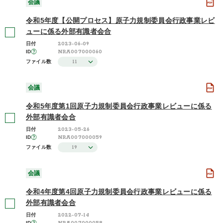
会議
令和5年度【公開プロセス】原子力規制委員会行政事業レビ
ューに係る外部有識者会合
2023-06-09
日付
NRA007000060
ID
11
ファイル数
会議
令和5年度第1回原子力規制委員会行政事業レビューに係る
外部有識者会合
2023-05-26
日付
NRA007000059
ID
19
ファイル数
会議
令和4年度第4回原子力規制委員会行政事業レビューに係る
外部有識者会合
2022-07-14
日付
ID