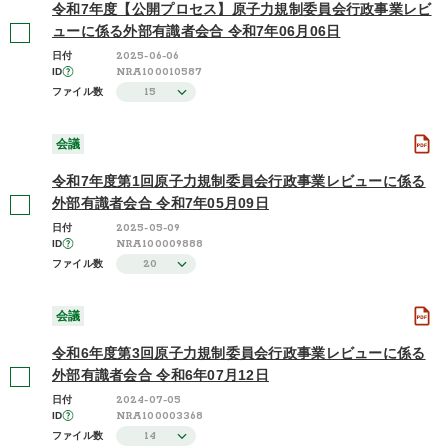
令和7年度【公開プロセス】原子力規制委員会行政事業レビ
ューに係る外部有識者会合 令和7年06月06日
2025-06-06
日付
NRA100010587
ID
15
ファイル数
会議
令和7年度第1回原子力規制委員会行政事業レビューに係る
外部有識者会合 令和7年05月09日
2025-05-09
日付
NRA100009888
ID
20
ファイル数
会議
令和6年度第3回原子力規制委員会行政事業レビューに係る
外部有識者会合 令和6年07月12日
2024-07-05
日付
NRA100003368
ID
14
ファイル数