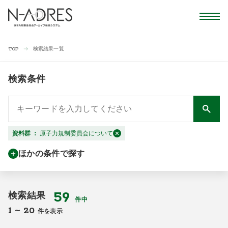
検索結果一覧
TOP
検索条件
資料群
：
原子力規制委員会について
ほかの条件で探す
59
検索結果
件中
1
~
20
件を表示