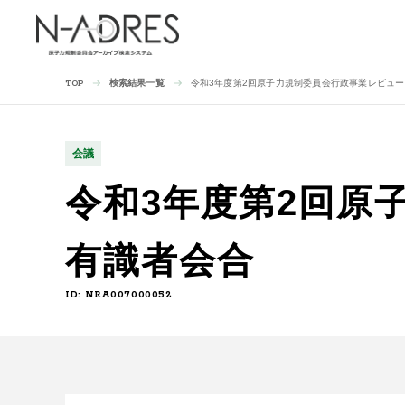
検索結果一覧
令和3年度第2回原子力規制委員会行政事業レビュ
TOP
会議
令和3年度第2回原
有識者会合
ID: NRA007000052