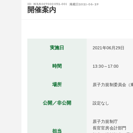
2021-06-29
ID: NRA007000052-001
掲載日
開催案内
実施日
2021年06月29日
時間
13:30～17:00
場所
原子力規制委員会（東
公開／非公開
設定なし
原子力規制庁

長官官房会計部門

担当