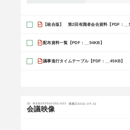
【統合版】 第2回有識者会合資料【PDF：__5
配布資料一覧【PDF：__54KB】
議事進行タイムテーブル【PDF：__45KB】
2021-07-21
ID: NRA007000052-003
掲載日
会議映像