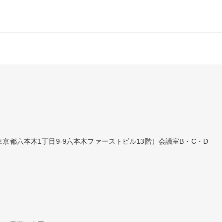
京都六本木1丁目9-9六本木ファーストビル13階）会議室B・C・D