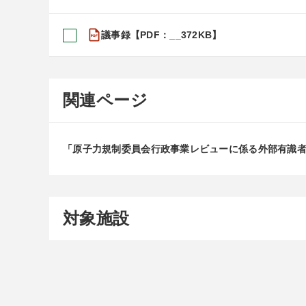
議事録【PDF：__372KB】
関連ページ
「原子力規制委員会行政事業レビューに係る外部有識
対象施設