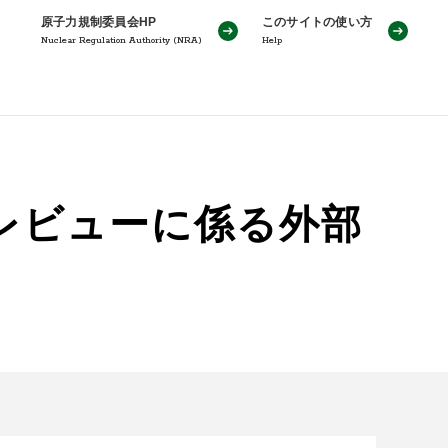
原子力規制委員会HP
このサイトの使い方
Nuclear Regulation Authority (NRA)
Help
レビューに係る外部