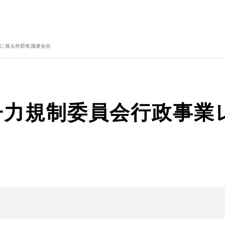
ーに係る外部有識者会合
子力規制委員会行政事業