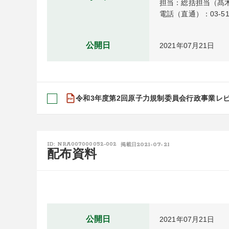
担当：総括担当（髙木
電話（直通）：03-511
公開日
2021年07月21日
令和3年度第2回原子力規制委員会行政事業レビ
2021-07-21
ID: NRA007000052-002
掲載日
配布資料
公開日
2021年07月21日