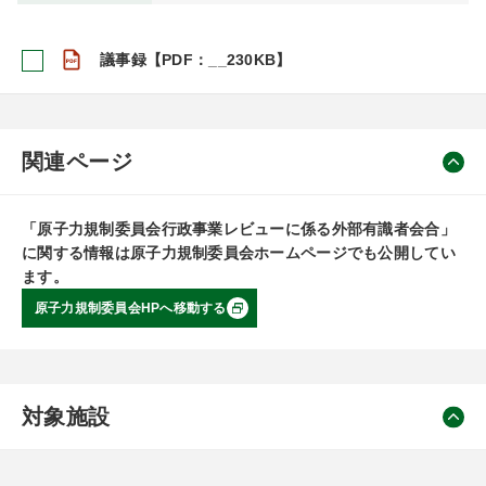
議事録【PDF：__230KB】
関連ページ
「原子力規制委員会行政事業レビューに係る外部有識者会合」
に関する情報は原子力規制委員会ホームページでも公開してい
ます。
原子力規制委員会HPへ移動する
対象施設