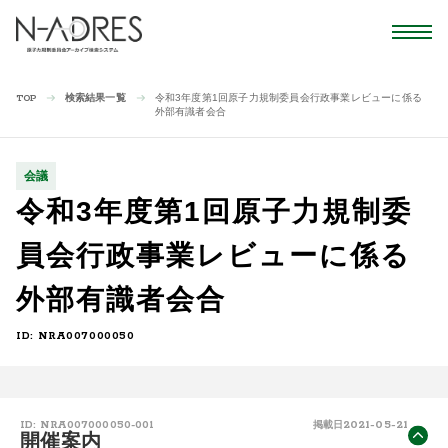
検索結果一覧
令和3年度第1回原子力規制委員会行政事業レビューに係る
TOP
外部有識者会合
会議
令和3年度第1回原子力規制委
員会行政事業レビューに係る
外部有識者会合
ID: NRA007000050
2021-05-21
ID: NRA007000050-001
掲載日
開催案内