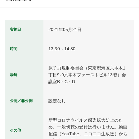
2021年05月21日
実施日
13:30～14:30
時間
原子力規制委員会（東京都港区六本木1
丁目9-9六本木ファーストビル13階）会
場所
議室B・C・D
設定なし
公開／非公開
新型コロナウイルス感染拡大防止のた
め、一般傍聴の受付は行いません。動画
その他
配信（YouTube、ニコニコ生放送）から