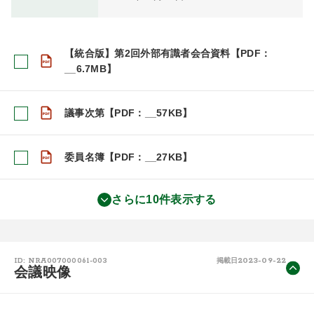
【統合版】第2回外部有識者会合資料【PDF：
__6.7MB】
議事次第【PDF：__57KB】
委員名簿【PDF：__27KB】
さらに10件表示する
2023-09-22
ID: NRA007000061-003
掲載日
会議映像