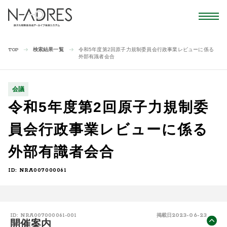
検索結果一覧
令和5年度第2回原子力規制委員会行政事業レビューに係る
TOP
外部有識者会合
会議
令和5年度第2回原子力規制委
員会行政事業レビューに係る
外部有識者会合
ID: NRA007000061
2023-06-23
ID: NRA007000061-001
掲載日
開催案内