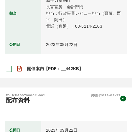
原子力規制庁

長官官房　会計部門

担当：行政事業レビュー担当（齋藤、西
担当
平、岡田）

電話（直通）：03-5114-2103
2023年09月22日
公開日
開催案内【PDF：__442KB】
2023-09-22
ID: NRA007000061-002
掲載日
配布資料
2023年09月22日
公開日