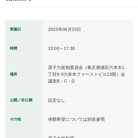
2023年06月23日
実施日
13:00～17:30
時間
原子力規制委員会（東京都港区六本木1
丁目9-9六本木ファーストビル13階）会
場所
議室B・C・D
設定なし
公開／非公開
傍聴希望については別添参照
その他