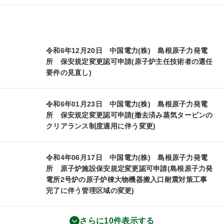
令和6年12月20日 中国電力(株) 島根原子力発電
所 保安規定変更認可申請(原子炉主任技術者の選任
要件の見直し)
令和6年01月23日 中国電力(株) 島根原子力発電
所 保安規定変更認可申請(撤去済み蒸気タービンの
クリアランス制度適用に伴う変更)
令和4年06月17日 中国電力(株) 島根原子力発電
所 原子炉施設保安規定変更認可申請(島根原子力発
電所2号炉の原子炉棟大物機器搬入口耐震対策工事
完了に伴う管理区域の変更)
さらに10件表示する