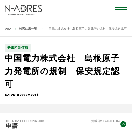
検索結果一覧
中国電力株式会社 島根原子力発電所の規制 保安規定認可
TOP
発電所別情報
中国電力株式会社 島根原子
力発電所の規制 保安規定認
可
ID: NRA100004756
2025-01-06
ID: NRA100004756-001
掲載日
申請