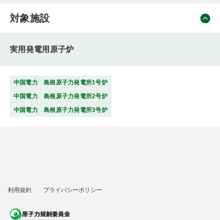
対象施設
実用発電用原子炉
中国電力 島根原子力発電所1号炉
中国電力 島根原子力発電所2号炉
中国電力 島根原子力発電所3号炉
利用規約
プライバシーポリシー