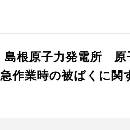
) 島根原子力発電所 
緊急作業時の被ばくに関