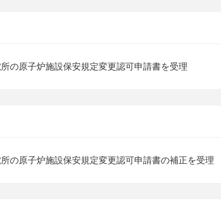
電所の原子炉施設保安規定変更認可申請書を受理
電所の原子炉施設保安規定変更認可申請書の補正を受理