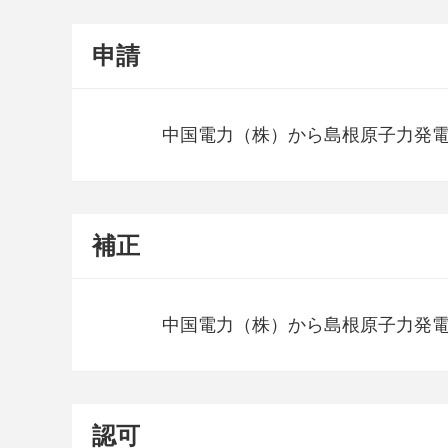
申請
中国電力（株）から島根原子力発
補正
中国電力（株）から島根原子力発
認可