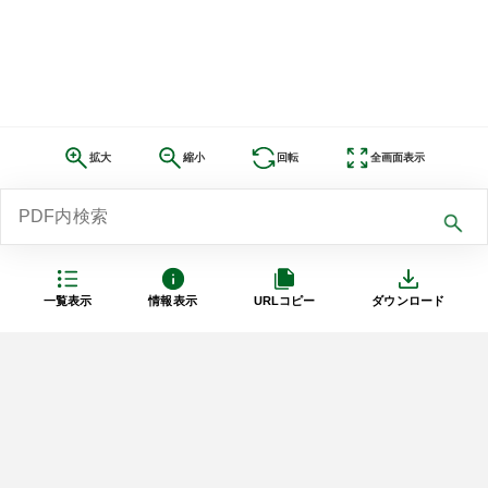
拡大
縮小
回転
全画面表示
一覧表示
情報表示
URLコピー
ダウンロード
利用規約
プライバシーポリシー