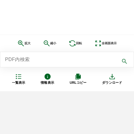
拡大
縮小
回転
全画面表示
一覧表示
情報表示
URLコピー
ダウンロード
利用規約
プライバシーポリシー