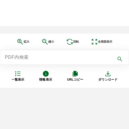
拡大
縮小
回転
全画面表示
一覧表示
情報表示
URLコピー
ダウンロード
利用規約
プライバシーポリシー