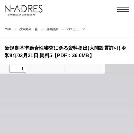
検索結果一覧
資料詳細
PDFビューアー
TOP
新規制基準適合性審査に係る資料提出(大間設置許可) 令
和8年03月31日 資料5【PDF：36.0MB】