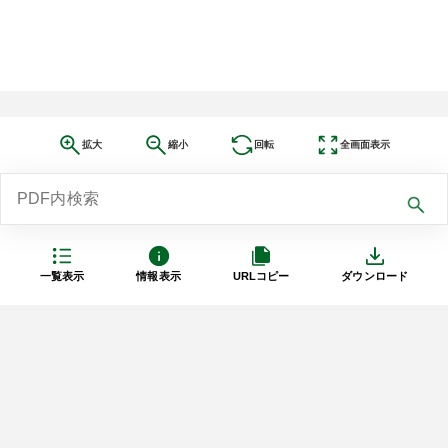
拡大
縮小
回転
全画面表示
一覧表示
情報表示
URLコピー
ダウンロード
利用規約
プライバシーポリシー