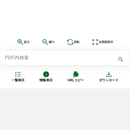
拡大
縮小
回転
全画面表示
一覧表示
情報表示
URLコピー
ダウンロード
利用規約
プライバシーポリシー