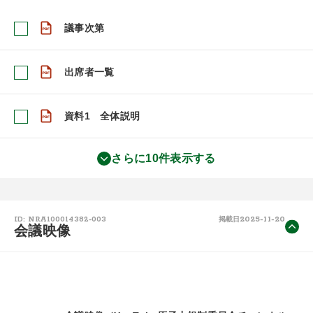
議事次第
出席者一覧
資料1 全体説明
さらに10件表示する
2025-11-20
ID: NRA100014382-003
掲載日
会議映像