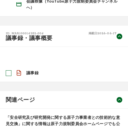
会議映像（YouTube原子力規制委員会チャンネル
へ）
2026-06-17
ID: NRA100014382-004
掲載日
議事録・議事概要
議事録
関連ページ
「安全研究及び研究開発に関する原子力事業者との技術的な意
見交換」に関する情報は原子力規制委員会ホームページでも公