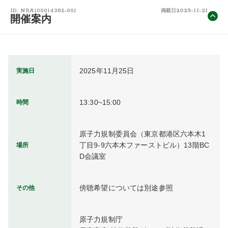
2025-11-21
ID: NRA100014382-001
掲載日
開催案内
2025年11月25日
実施日
13:30~15:00
時間
原子力規制委員会（東京都港区六本木1
丁目9-9六本木ファーストビル）13階BC
場所
D会議室
傍聴希望については別途参照
その他
原子力規制庁
