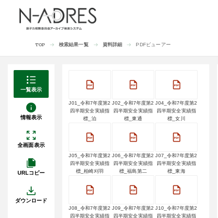
検索結果一覧
資料詳細
PDFビューアー
TOP
一覧表示
J01_令和7年度第2
J02_令和7年度第2
J04_令和7年度第2
四半期安全実績指
四半期安全実績指
四半期安全実績指
情報表示
標_泊
標_東通
標_女川
全画面表示
J05_令和7年度第2
J06_令和7年度第2
J07_令和7年度第2
四半期安全実績指
四半期安全実績指
四半期安全実績指
標_柏崎刈羽
標_福島第二
標_東海
URLコピー
ダウンロード
J08_令和7年度第2
J09_令和7年度第2
J10_令和7年度第2
四半期安全実績指
四半期安全実績指
四半期安全実績指