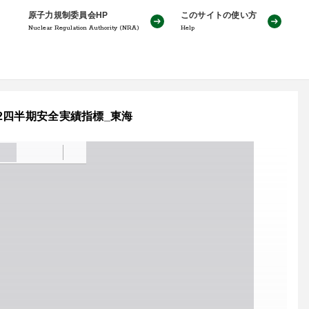
原子力規制委員会HP
このサイトの使い方
Nuclear Regulation Authority (NRA)
Help
第2四半期安全実績指標_東海