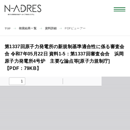
検索結果一覧
資料詳細
PDFビューアー
TOP
第1337回原子力発電所の新規制基準適合性に係る審査会
合 令和7年05月22日 資料1-5：第1337回審査会合 浜岡
原子力発電所4号炉 主要な論点等[原子力規制庁]
【PDF：79KB】