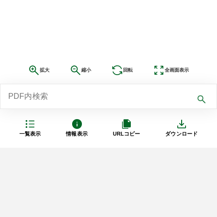
拡大
縮小
回転
全画面表示
一覧表示
情報表示
URLコピー
ダウンロード
利用規約
プライバシーポリシー