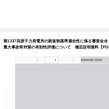
第1337回原子力発電所の新規制基準適合性に係る審査会合 令
重大事故等対策の有効性評価について 補足説明資料【PDF：