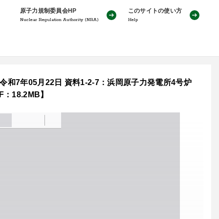
原子力規制委員会HP
このサイトの使い方
Nuclear Regulation Authority (NRA)
Help
和7年05月22日 資料1-2-7：浜岡原子力発電所4号炉
18.2MB】